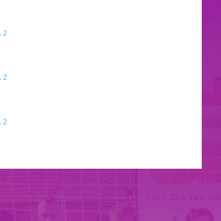
 2
 2
 2