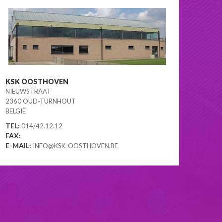
KSK OOSTHOVEN
NIEUWSTRAAT
2360 OUD-TURNHOUT
BELGIË
TEL:
014/42.12.12
FAX:
E-MAIL:
INFO@KSK-OOSTHOVEN.BE