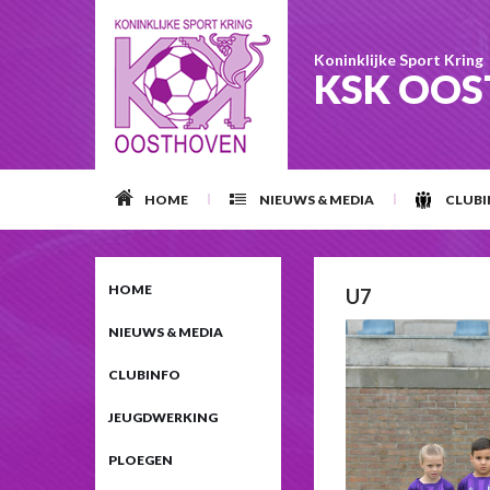
Koninklijke Sport Kring
KSK OO
HOME
NIEUWS & MEDIA
CLUB
HOME
U7
NIEUWS & MEDIA
CLUBINFO
JEUGDWERKING
PLOEGEN