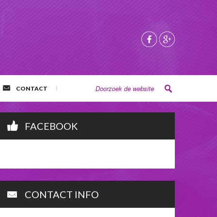
CONTACT
FACEBOOK
CONTACT INFO