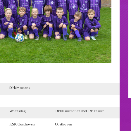
Dirk Moelans
Woensdag
18:00 uur tot en met 19:15 uur
KSK Oosthoven
Oosthoven