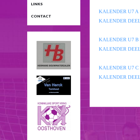
LINKS
KALENDER U7 A
CONTACT
KALENDER DEEL
KALENDER U7 B
KALENDER DEEL
KALENDER U7 C
KALENDER DEEL