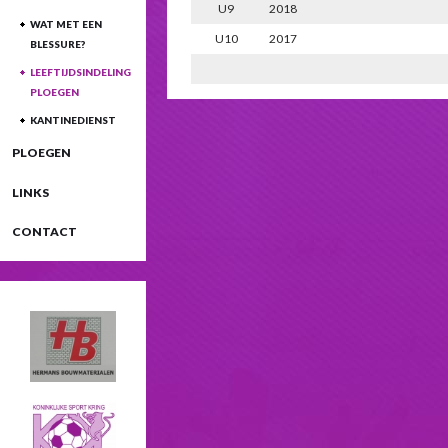
U9
2018
WAT MET EEN
U10
2017
BLESSURE?
LEEFTIJDSINDELING
PLOEGEN
KANTINEDIENST
PLOEGEN
LINKS
CONTACT