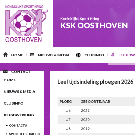
Koninklijke Sport Kring
KSK OOSTHOVEN
HOME
NIEUWS & MEDIA
CLUBINFO
JEUGDW
CONTACT
HOME
Leeftijdsindeling ploegen 2026
NIEUWS & MEDIA
PLOEG
GEBOORTEJAAR
CLUBINFO
U6
2021
JEUGDWERKING
U7
2020
CONTACTS
U8
2019
SPORTIEF CHARTER