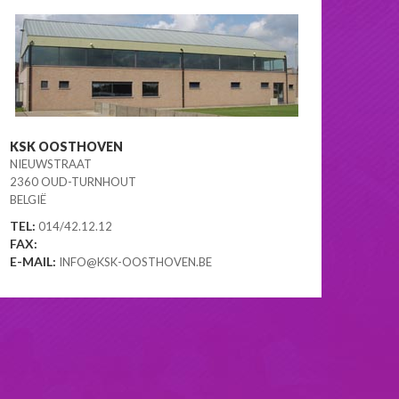
ENDE
G
KSK OOSTHOVEN
NIEUWSTRAAT
2360 OUD-TURNHOUT
BELGIË
TEL:
014/42.12.12
FAX:
E-MAIL:
INFO@KSK-OOSTHOVEN.BE