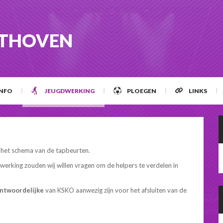
STHOVEN
INFO
JEUGDWERKING
PLOEGEN
LINKS
e het schema van de tapbeurten.
erking zouden wij willen vragen om de helpers te verdelen in
ntwoordelijke
van KSKO aanwezig zijn voor het afsluiten van de