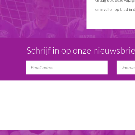
Graag ook deze wijzig
en invullen op blad in 
Schrijf in op onze nieuwsbrie