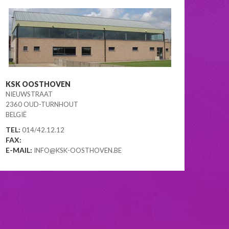
KSK OOSTHOVEN
NIEUWSTRAAT
2360 OUD-TURNHOUT
BELGIË
TEL:
014/42.12.12
FAX:
E-MAIL:
INFO@KSK-OOSTHOVEN.BE