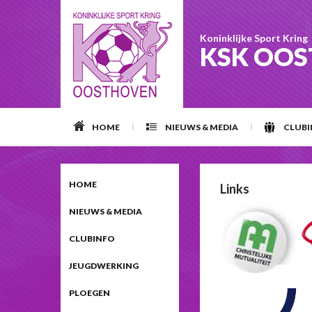
Koninklijke Sport Kring
KSK OO
HOME
NIEUWS & MEDIA
CLUB
HOME
Links
NIEUWS & MEDIA
CLUBINFO
JEUGDWERKING
PLOEGEN