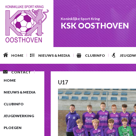
Koninklijke Sport Kring
KSK OOSTHOVEN
HOME
NIEUWS & MEDIA
CLUBINFO
JEUGDW
CONTACT
HOME
U17
NIEUWS & MEDIA
CLUBINFO
JEUGDWERKING
PLOEGEN